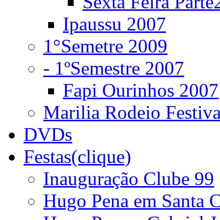
Sexta Feira Parte
Ipaussu 2007
1°Semetre 2009
- 1ºSemestre 2007
Fapi Ourinhos 2007
Marilia Rodeio Festiv
DVDs
Festas(clique)
Inauguração Clube 99
Hugo Pena em Santa C