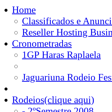
Home
Classificados e Anunci
Reseller Hosting Busi
Cronometradas
1GP Haras Raplaela
Jaguariuna Rodeio Fes
Rodeios(clique aqui)
- 2ºSemestre 2008