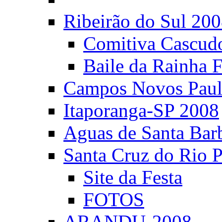
Ribeirão do Sul 20
Comitiva Cascud
Baile da Rainha 
Campos Novos Paul
Itaporanga-SP 2008
Aguas de Santa Bar
Santa Cruz do Rio 
Site da Festa
FOTOS
ARANDU-2008