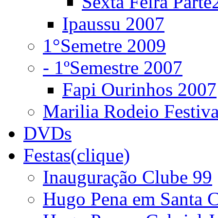
Sexta Feira Parte
Ipaussu 2007
1°Semetre 2009
- 1ºSemestre 2007
Fapi Ourinhos 2007
Marilia Rodeio Festiv
DVDs
Festas(clique)
Inauguração Clube 99
Hugo Pena em Santa C