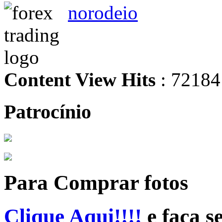
norodeio
Content View Hits
: 72184
Patrocínio
Para Comprar fotos
Clique Aqui!!!!
e faça s