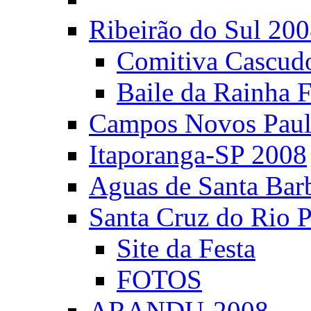
Ribeirão do Sul 20
Comitiva Cascud
Baile da Rainha 
Campos Novos Paul
Itaporanga-SP 2008
Aguas de Santa Bar
Santa Cruz do Rio 
Site da Festa
FOTOS
ARANDU-2008