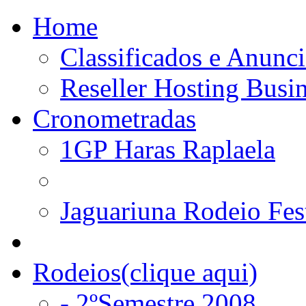
Home
Classificados e Anunci
Reseller Hosting Busi
Cronometradas
1GP Haras Raplaela
Jaguariuna Rodeio Fes
Rodeios(clique aqui)
- 2ºSemestre 2008