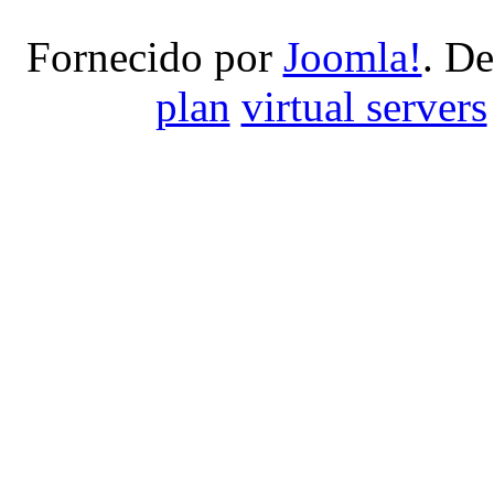
Fornecido por
Joomla!
. D
plan
virtual servers