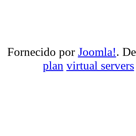
Fornecido por
Joomla!
. D
plan
virtual servers