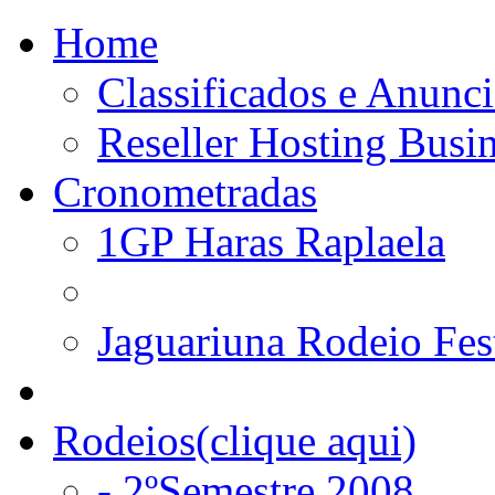
Home
Classificados e Anunci
Reseller Hosting Busi
Cronometradas
1GP Haras Raplaela
Jaguariuna Rodeio Fes
Rodeios(clique aqui)
- 2ºSemestre 2008