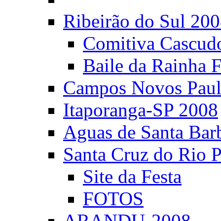
Ribeirão do Sul 20
Comitiva Cascud
Baile da Rainha 
Campos Novos Paul
Itaporanga-SP 2008
Aguas de Santa Bar
Santa Cruz do Rio 
Site da Festa
FOTOS
ARANDU-2008