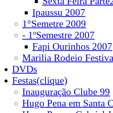
Sexta Feira Parte
Ipaussu 2007
1°Semetre 2009
- 1ºSemestre 2007
Fapi Ourinhos 2007
Marilia Rodeio Festiv
DVDs
Festas(clique)
Inauguração Clube 99
Hugo Pena em Santa C