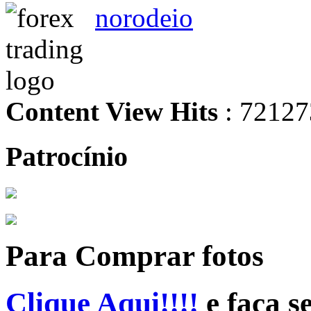
norodeio
Content View Hits
: 72127
Patrocínio
Para Comprar fotos
Clique Aqui!!!!
e faça s