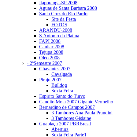
Itaporanga-SP 2008
Aguas de Santa Barbara 2008
Santa Cruz do Rio Pardo
Site da Festa
FOTOS
ARANDU-2008
S.Antonio da Platina
FAPI 2008
Canitar 2008
Tejupa 2008
Oléo 2008
- 2ºSemestre 2007
Chavantes 2007
Cavalgada
Piraju 2007
Bulldog
Sexta Feira
Espirito Santo do Turvo
Candito Mota 2007 Gigante Vermelho
Bernardino de Campos 2007
3 Tambores Ana Paula Prandini
3 Tambores Gislaine
Guapiaçu 2007 PBRBrasil
Abertura
Sexta Feira Parte1