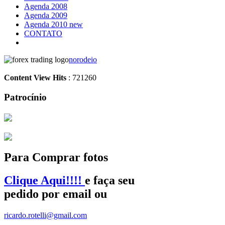
Agenda 2008
Agenda 2009
Agenda 2010 new
CONTATO
norodeio
Content View Hits
: 721260
Patrocínio
Para Comprar fotos
Clique Aqui!!!!
e faça seu
pedido por email ou
ricardo.rotelli@gmail.com