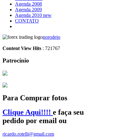
Agenda 2008
Agenda 2009
Agenda 2010 new
CONTATO
norodeio
Content View Hits
: 721767
Patrocínio
Para Comprar fotos
Clique Aqui!!!!
e faça seu
pedido por email ou
ricardo.rotelli@gmail.com