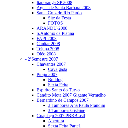
Itaporanga-SP 2008
Aguas de Santa Barbara 2008
Santa Cruz do Rio Pardo
Site da Festa
FOTOS
ARANDU-2008
S.Antonio da Platina
FAPI 2008
Canitar 2008
Tejupa 2008
Oléo 2008
- 2ºSemestre 2007
Chavantes 2007
Cavalgada
Piraju 2007
Bulldog
Sexta Feira
Espirito Santo do Turvo
Candito Mota 2007 Gigante Vermelho
Bernardino de Campos 2007
3 Tambores Ana Paula Prandini
3 Tambores Gislaine
Guapiaçu 2007 PBRBrasil
Abertura
Sexta Feira Parte1