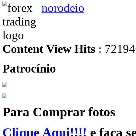
norodeio
Content View Hits
: 72194
Patrocínio
Para Comprar fotos
Clique Aqui!!!!
e faça s