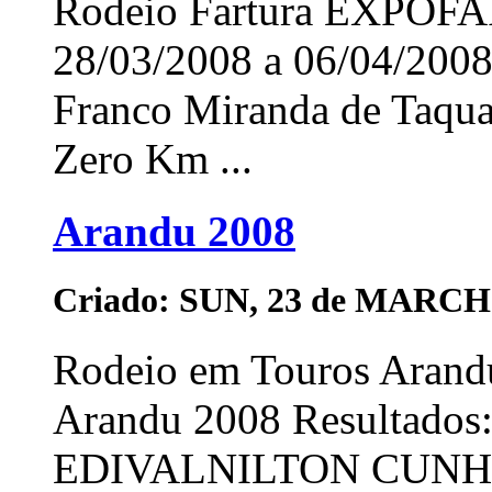
Rodeio Fartura EXPOF
28/03/2008 a 06/04/200
Franco Miranda de Taqu
Zero Km ...
Arandu 2008
Criado: SUN, 23 de MARCH 
Rodeio em Touros Arand
Arandu 2008 Resultado
EDIVALNILTON CUNH