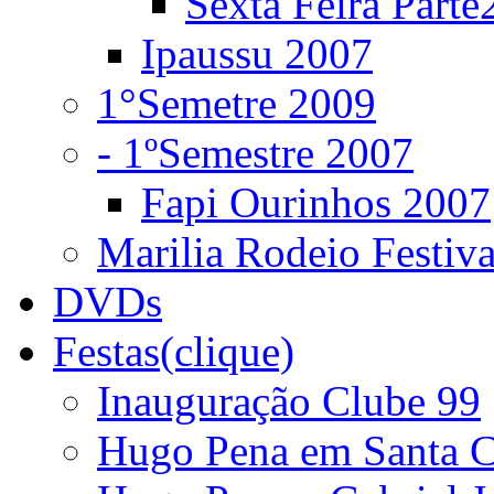
Sexta Feira Parte
Ipaussu 2007
1°Semetre 2009
- 1ºSemestre 2007
Fapi Ourinhos 2007
Marilia Rodeio Festiv
DVDs
Festas(clique)
Inauguração Clube 99
Hugo Pena em Santa C