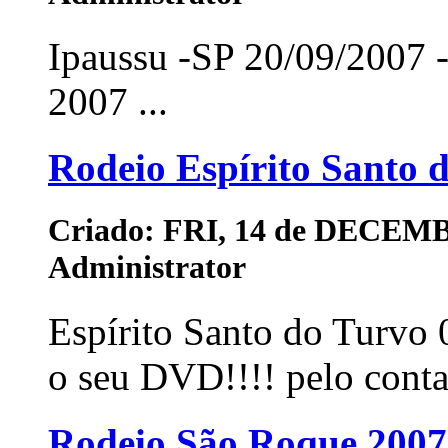
Ipaussu -SP 20/09/2007 
2007 ...
Rodeio Espírito Santo 
Criado: FRI, 14 de DECEMB
Administrator
Espírito Santo do Turvo
o seu DVD!!!! pelo contat
Rodeio São Roque 2007