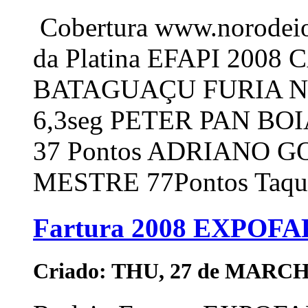
Cobertura www.norodeio
da Platina EFAPI 20
BATAGUAÇU FURIA 
6,3seg PETER PAN BO
37 Pontos ADRIANO 
MESTRE 77Pontos Taquar
Fartura 2008 EXPOFA
Criado: THU, 27 de MARCH 