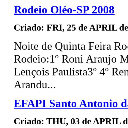
Rodeio Oléo-SP 2008
Criado: FRI, 25 de APRIL de
Noite de Quinta Feira R
Rodeio:1º Roni Araujo M
Lençois Paulista3º 4º Ren
Arandu...
EFAPI Santo Antonio d
Criado: THU, 03 de APRIL d