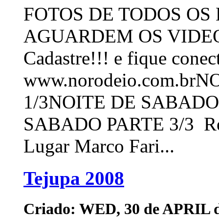
FOTOS DE TODOS OS DI
AGUARDEM OS VIDEOS!!
Cadastre!!! e fique conec
www.norodeio.com.br
1/3NOITE DE SABADO
SABADO PARTE 3/3 Resu
Lugar Marco Fari...
Tejupa 2008
Criado: WED, 30 de APRIL d