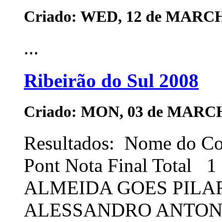
Criado: WED, 12 de MARCH
...
Ribeirão do Sul 2008
Criado: MON, 03 de MARCH
Resultados: Nome do C
Pont Nota Final Total
ALMEIDA GOES PILA
ALESSANDRO ANTONIO