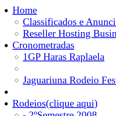
Home
Classificados e Anunci
Reseller Hosting Busi
Cronometradas
1GP Haras Raplaela
Jaguariuna Rodeio Fes
Rodeios(clique aqui)
- 2ºSemestre 2008