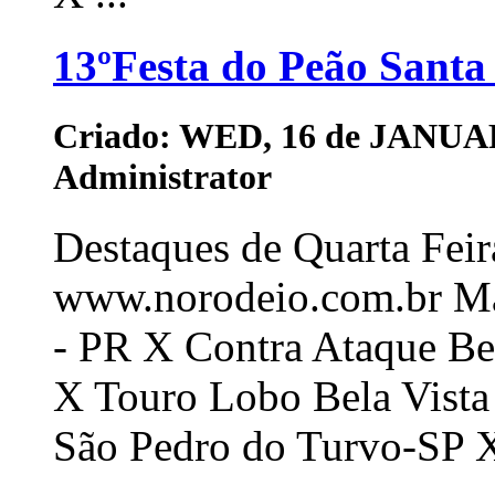
13ºFesta do Peão Santa
Criado: WED, 16 de JANUAR
Administrator
Destaques de Quarta Fei
www.norodeio.com.br Mar
- PR X Contra Ataque Bel
X Touro Lobo Bela Vista 
São Pedro do Turvo-SP X