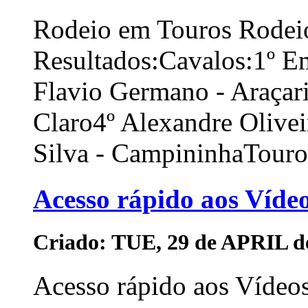
Rodeio em Touros Rodei
Resultados:Cavalos:1º E
Flavio Germano - Araçar
Claro4º Alexandre Olivei
Silva - CampininhaTouros
Acesso rápido aos Víde
Criado: TUE, 29 de APRIL d
Acesso rápido aos Vídeos 