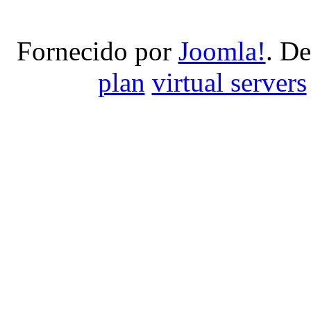
Fornecido por
Joomla!
. D
plan
virtual servers