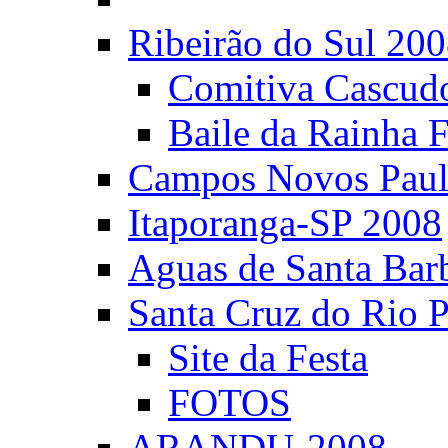
Ribeirão do Sul 20
Comitiva Cascud
Baile da Rainha 
Campos Novos Paul
Itaporanga-SP 2008
Aguas de Santa Bar
Santa Cruz do Rio 
Site da Festa
FOTOS
ARANDU-2008