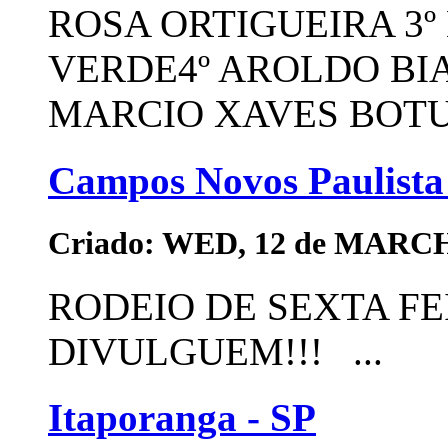
ROSA ORTIGUEIRA 3º
VERDE4º AROLDO BIA
MARCIO XAVES BOTUC
Campos Novos Paulista
Criado: WED, 12 de MARCH
RODEIO DE SEXTA FE
DIVULGUEM!!! ...
Itaporanga - SP